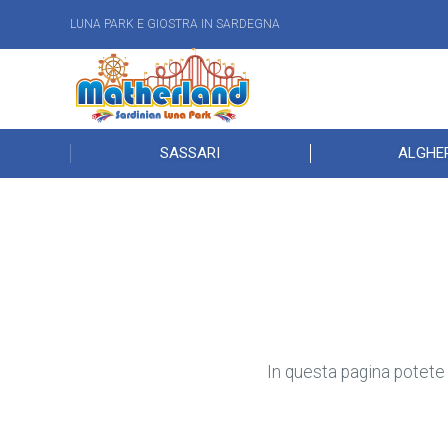
LUNA PARK E GIOSTRA IN SARDEGNA
SASSARI
ALGHE
In questa pagina potete 