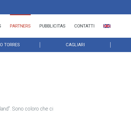
S
PARTNERS
PUBBLICITAS
CONTATTI
O TORRES
CAGLIARI
land”. Sono coloro che ci