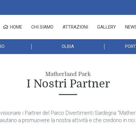
HOME
CHI SIAMO
ATTRAZIONI
GALLERY
NEW
RO
OLBIA
PORT
Matherland Park
I Nostri Partner
visionare i Partner del Parco Divertimenti Sardegna “Mather
aiutano a promuovere la nostra attività e che credono in noi.